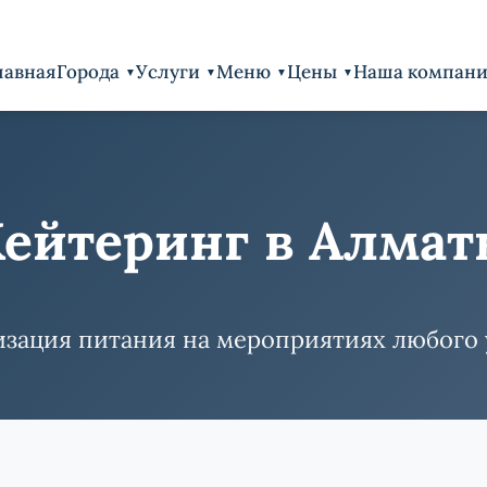
лавная
Города
Услуги
Меню
Цены
Наша компан
ейтеринг в Алма
зация питания на мероприятиях любого