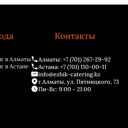
ода
Контакты
г в Алматы
Алматы: +7 (701) 267-29-92
г в Астане
Астана: +7 (701) 110-00-11
info@ezhik-catering.kz
г.Алматы, ул. Пятницкого, 73
Пн-Вс: 9:00 - 21:00