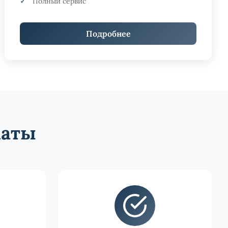
Полный сервис
Подробнее
маты