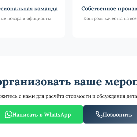
сиональная команда
Собственное произв
ые повара и официанты
Контроль качества на все
организовать ваше меро
житесь с нами для расчёта стоимости и обсуждения дет
Написать в WhatsApp
Позвонить