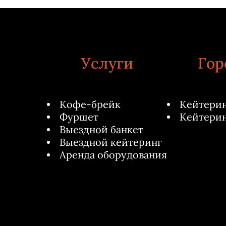
Услуги
Гор
Кофе-брейк
Кейтерин
Фуршет
Кейтерин
Выездной банкет
Выездной кейтеринг
Аренда оборудования