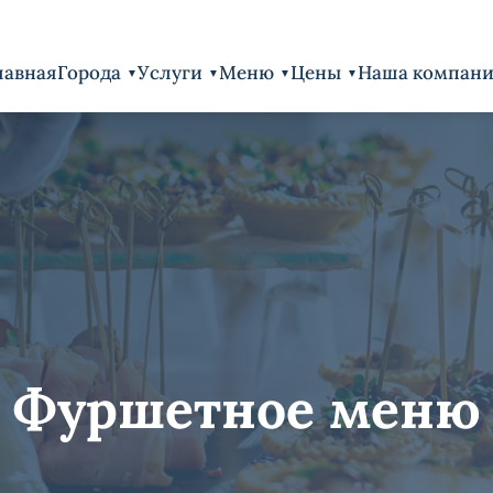
лавная
Города
Услуги
Меню
Цены
Наша компан
Фуршетное меню