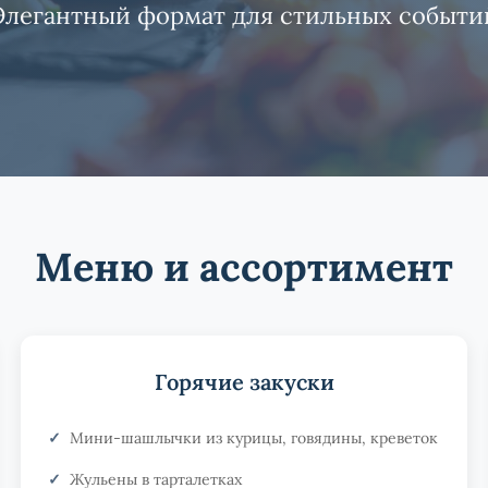
Элегантный формат для стильных событи
Меню и ассортимент
Горячие закуски
Мини-шашлычки из курицы, говядины, креветок
Жульены в тарталетках