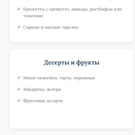
Брускетты с прошутто, авокадо, ростбифом или
томатами
Сырные и мясные тарелки
Десерты и фрукты
Мини-чизкейки, тарты, пирожные
Макаруны, эклеры
Фруктовые ассорти