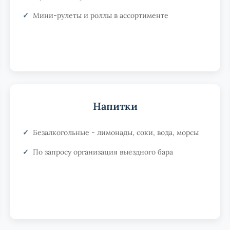
Мини-рулеты и роллы в ассортименте
Напитки
Безалкогольные - лимонады, соки, вода, морсы
По запросу организация выездного бара