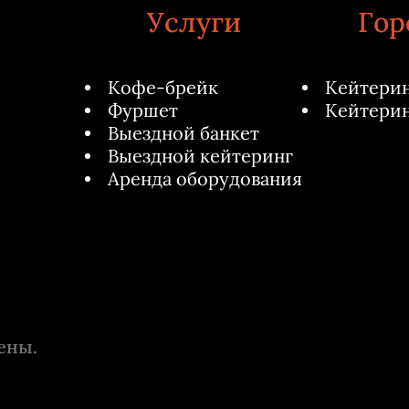
Услуги
Гор
Кофе-брейк
Кейтерин
Фуршет
Кейтерин
Выездной банкет
Выездной кейтеринг
Аренда оборудования
ены.