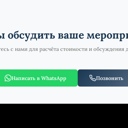
ы обсудить ваше меропр
есь с нами для расчёта стоимости и обсуждения 
Написать в WhatsApp
Позвонить