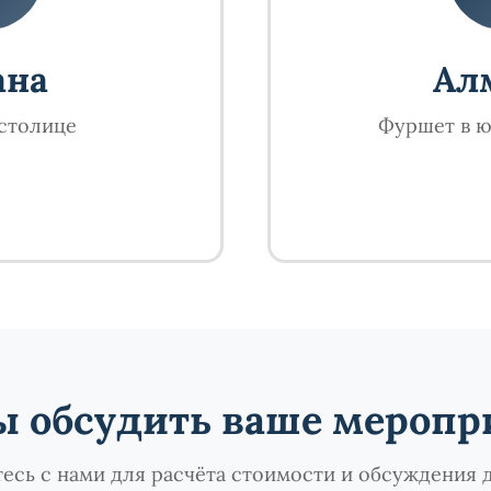
ана
Ал
столице
Фуршет в 
→
ы обсудить ваше меропр
есь с нами для расчёта стоимости и обсуждения 