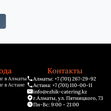
ода
Контакты
г в Алматы
Алматы: +7 (701) 267-29-92
г в Астане
Астана: +7 (701) 110-00-11
info@ezhik-catering.kz
г.Алматы, ул. Пятницкого, 73
Пн-Вс: 9:00 - 21:00