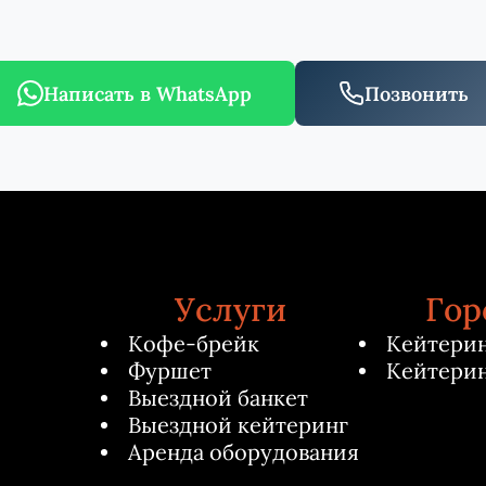
Написать в WhatsApp
Позвонить
Услуги
Гор
Кофе-брейк
Кейтерин
Фуршет
Кейтерин
Выездной банкет
Выездной кейтеринг
Аренда оборудования