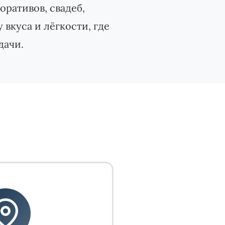
ративов, свадеб,
вкуса и лёгкости, где
дачи.