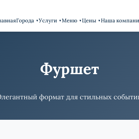
лавная
Города
Услуги
Меню
Цены
Наша компан
Фуршет
Элегантный формат для стильных событи