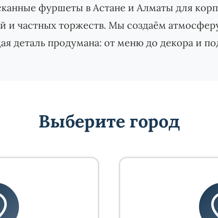
канные фуршеты в Астане и Алматы для корпо
й и частных торжеств. Мы создаём атмосферу 
ая деталь продумана: от меню до декора и по
Выберите город