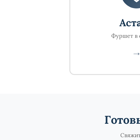
Аст
Фуршет в 
Готов
Свяжит