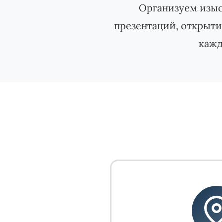
Организуем изыс
презентаций, открыти
кажд