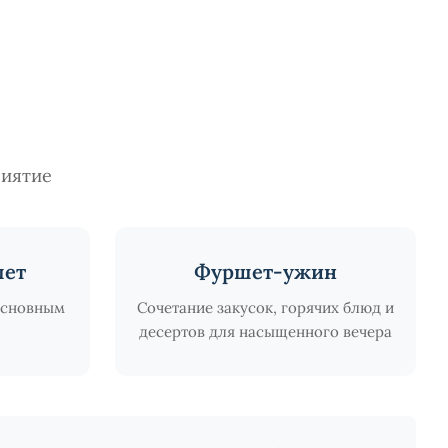
риятие
шет
Фуршет-ужин
основным
Сочетание закусок, горячих блюд и
десертов для насыщенного вечера