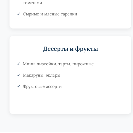
томатами
Сырные и мясные тарелки
Десерты и фрукты
Мини-чизкейки, тарты, пирожные
Макаруны, эклеры
Фруктовые ассорти