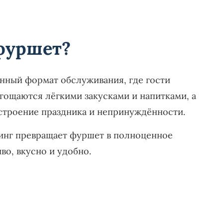
 фуршет?
нный формат обслуживания, где гости
гощаются лёгкими закусками и напитками, а
строение праздника и непринуждённости.
инг превращает фуршет в полноценное
во, вкусно и удобно.