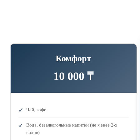
Комфорт
10 000 ₸
Чай, кофе
Вода, безалкогольные напитки (не менее 2-х
видов)