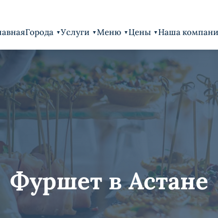
лавная
Города
Услуги
Меню
Цены
Наша компан
Фуршет в Астане