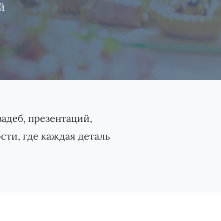
й
адеб, презентаций,
сти, где каждая деталь