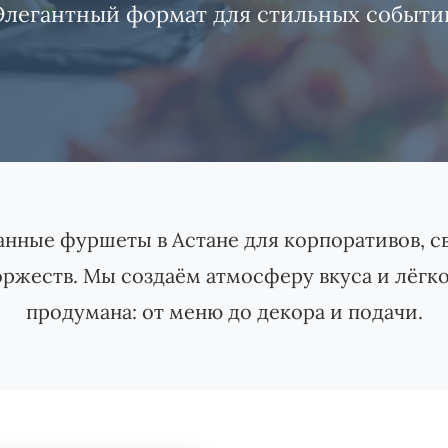
Элегантный формат для стильных событи
нные фуршеты в Астане для корпоративов, св
ржеств. Мы создаём атмосферу вкуса и лёгко
продумана: от меню до декора и подачи.