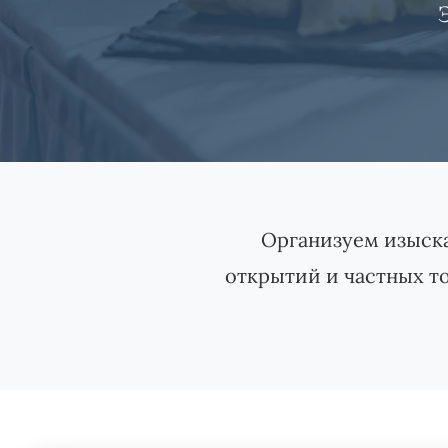
Организуем изыска
открытий и частных то