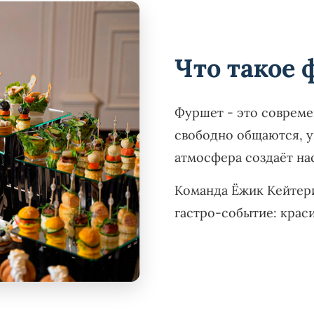
Что такое
Фуршет - это совреме
свободно общаются, у
атмосфера создаёт на
Команда Ёжик Кейтер
гастро-событие: краси